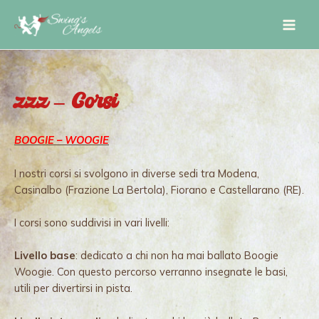
zzz – Corsi
BOOGIE – WOOGIE
I nostri corsi si svolgono in diverse sedi tra Modena,
Casinalbo (Frazione La Bertola), Fiorano e Castellarano (RE).
I corsi sono suddivisi in vari livelli:
Livello base
: dedicato a chi non ha mai ballato Boogie
Woogie. Con questo percorso verranno insegnate le basi,
utili per divertirsi in pista.