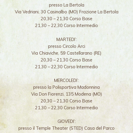
presso La Bertola
Via Vedriani, 30 Casinalbo (MO) Frazione La Bertola
20,30 – 21,30 Corso Base
21,30 – 22,30 Corso Intermedio
MARTEDI’:
presso Circolo Arci
Via Chiaviche, 59 Castellarano (RE)
20,30 – 21,30 Corso Base
21,30 – 22,30 Corso Intermedio
MERCOLEDI’:
presso la Polisportiva Madonnina
Via Don Fiorenzi, 135 Modena (MO)
20,30 – 21,30 Corso Base
21,30 – 22,30 Corso Intermedio
GIOVEDI’:
presso il Temple Theater (STED) Casa del Parco